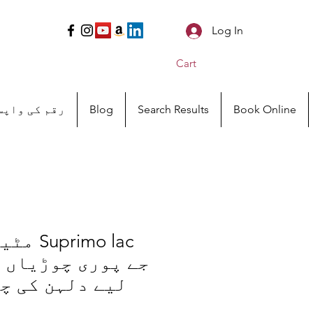
Log In
Cart
Book Online
Search Results
Blog
رقم کی واپس
rimo lac
جے پوری چوڑیاں 
لیے دلہن کی چ