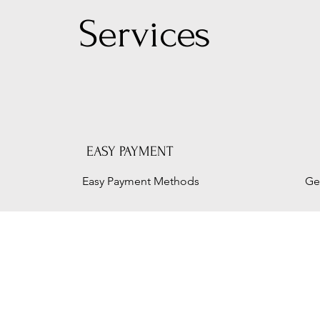
Serv
ices
EASY PAYMENT
Easy Payment Methods
Ge