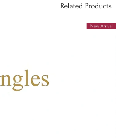
Related Products
New Arrival