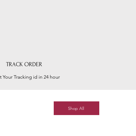
TRACK ORDER
t Your Tracking id in 24 hour
Shop All