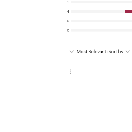
1
4
0
0
Most Relevant
Sort by: