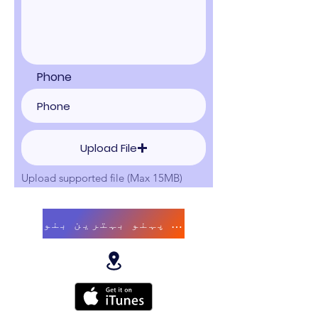
Phone
Upload File
Upload supported file (Max 15MB)
Proceed to Checkout
بہترین پہنو بہترین بنو