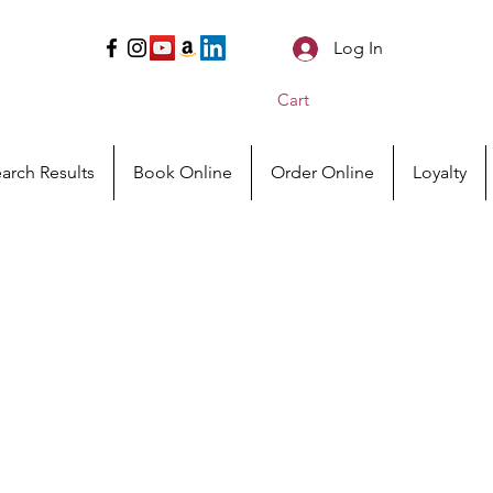
Log In
Cart
arch Results
Book Online
Order Online
Loyalty