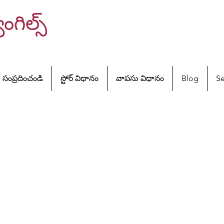
ంగిల్స్
సంప్రదించండి
స్టోర్ విధానం
వాపసు విధానం
Blog
Se