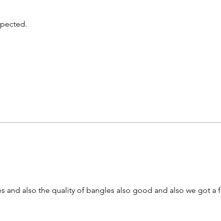
xpected.
 and also the quality of bangles also good and also we got a fr