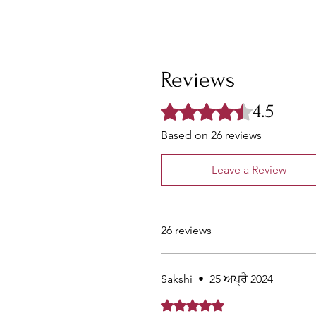
Reviews
4.5
Rated 4.5 out of 5 stars.
Based on 26 reviews
Leave a Review
26 reviews
Sakshi
•
25 ਅਪ੍ਰੈ 2024
Rated 5 out of 5 stars.