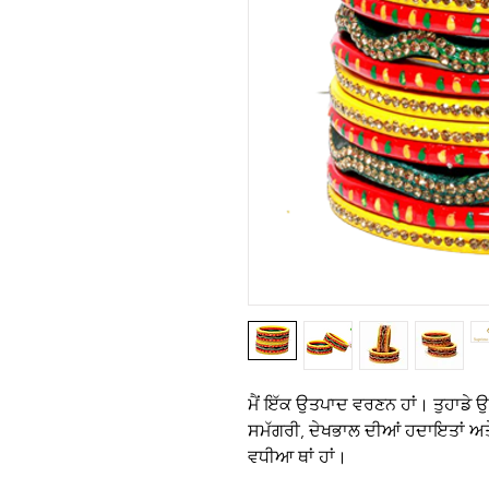
ਮੈਂ ਇੱਕ ਉਤਪਾਦ ਵਰਣਨ ਹਾਂ। ਤੁਹਾਡੇ ਉ
ਸਮੱਗਰੀ, ਦੇਖਭਾਲ ਦੀਆਂ ਹਦਾਇਤਾਂ ਅਤ
ਵਧੀਆ ਥਾਂ ਹਾਂ।