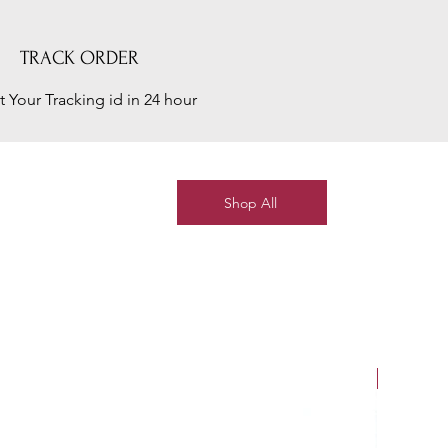
TRACK ORDER
t Your Tracking id in 24 hour
Shop All
New Arriv