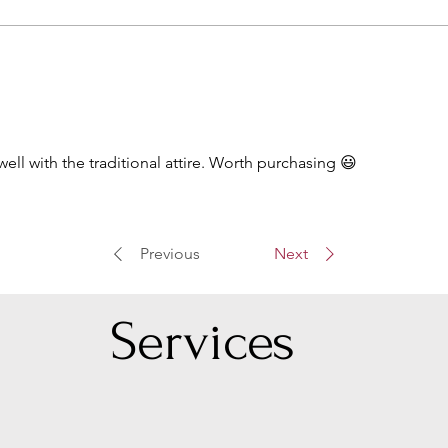
ell with the traditional attire. Worth purchasing 😃
Previous
Next
Serv
ices