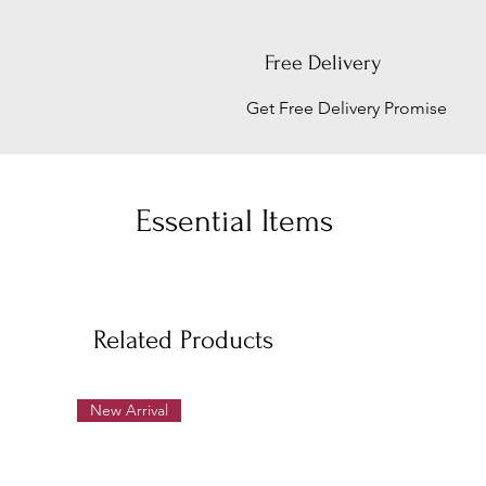
Free Delivery
Get Free Delivery Promise
Essential Items
Related Products
New Arrival