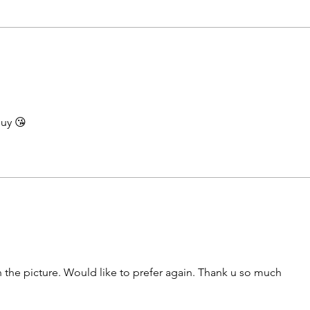
buy 😘
n the picture. Would like to prefer again. Thank u so much