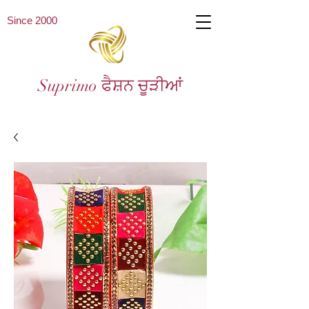
Since 2000
Suprimo ਫੈਸ਼ਨ ਚੂੜੀਆਂ