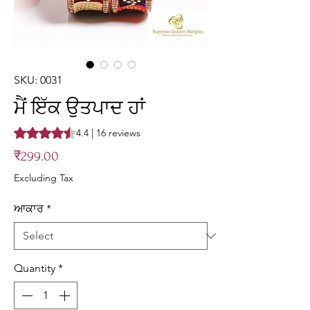
SKU: 0031
ਮੈਂ ਇੱਕ ਉਤਪਾਦ ਹਾਂ
Rating is 4.4 out of five stars based on 16 reviews
4.4 | 16 reviews
Price
₹299.00
Excluding Tax
ਆਕਾਰ
*
Quantity
*