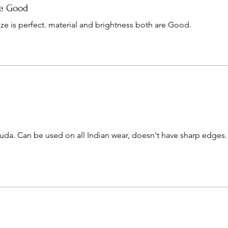
re Good
ize is perfect. material and brightness both are Good.
huda. Can be used on all Indian wear, doesn't have sharp edges.