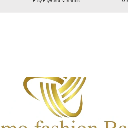
Easy Payment Methods
Ge