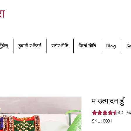
रा
नुहोस्
ढुवानी र रिटर्न
स्टोर नीति
फिर्ता नीति
Blog
Se
म उत्पादन हुँ
Rating is 4.4 out o
4.4 | १
SKU: 0031