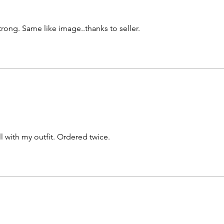
strong. Same like image..thanks to seller.
 with my outfit. Ordered twice.