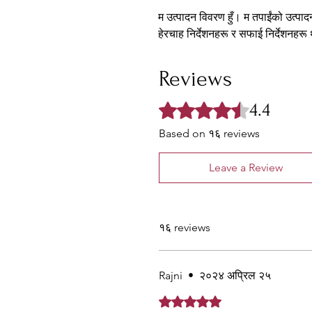
म उत्पादन विवरण हुँ। म तपाईंको उत्पा
हेरचाह निर्देशनहरू र सफाई निर्देशनहरू थ
Reviews
4.4
Rated ४.४ out of 5 stars.
Based on १६ reviews
Leave a Review
१६ reviews
Rajni
•
२०२४ अप्रिल २५
Rated ५ out of 5 stars.