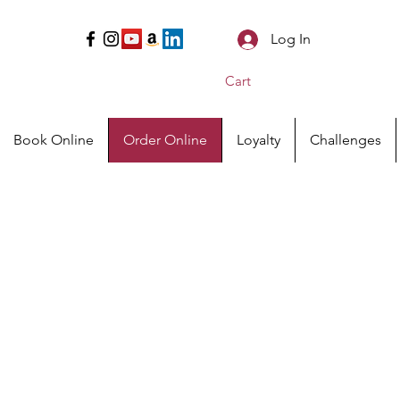
Log In
Cart
Book Online
Order Online
Loyalty
Challenges