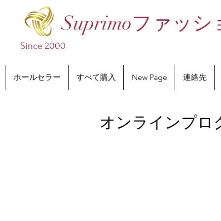
Suprimoファ
Since 2000
ホールセラー
すべて購入
New Page
連絡先
オンラインプロ