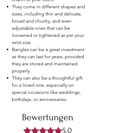
They come in different shapes and
sizes, including thin and delicate,
broad and chunky, and even
adjustable ones that can be
loosened or tightened as per your
wrist size.
Bangles can be a great investment
as they can last for years, provided
they are stored and maintained
properly.
They can also be a thoughtful gift
for a loved one, especially on
special occasions like weddings,
birthdays, or anniversaries.
Bewertungen
5.0
Mit 5 von 5 Sternen bewertet.