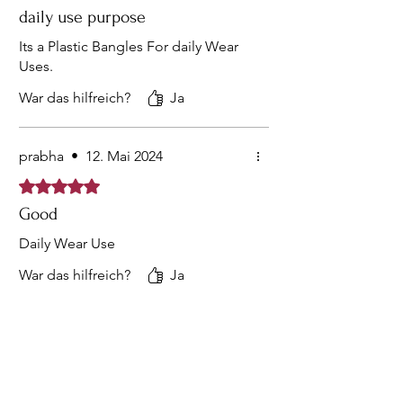
daily use purpose
Its a Plastic Bangles For daily Wear
Uses.
War das hilfreich?
Ja
prabha
•
12. Mai 2024
Mit 5 von 5 Sternen bewertet.
Good
Daily Wear Use
War das hilfreich?
Ja