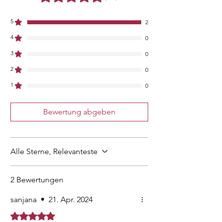
5
2
4
0
3
0
2
0
1
0
Bewertung abgeben
Alle Sterne, Relevanteste
2 Bewertungen
sanjana
•
21. Apr. 2024
Mit 5 von 5 Sternen bewertet.