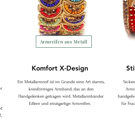
Armreifen aus Metall
Komfort X-Design
St
Ein Metallarmreif ist im Grunde eine Art starres,
Sicken
r
kreisförmiges Armband, das an den
Armre
Handgelenken getragen wird. Metallarmbänder
handgefer
Edlere und einzigartige Armreifen.
für Fra
bt
,