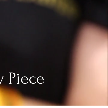
y Piece