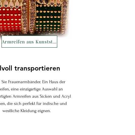
Armreifen aus Kunststoff/Durchsickern
ilvoll transportieren
 Sie Frauenarmbänder. Ein Haus der
ifen, eine einzigartige Auswahl an
tigten Armreifen aus Sicken und Acryl
uen, die sich perfekt für indische und
westliche Kleidung eignen.