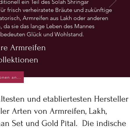
itionell ein Teil des Solah Shringar
Für frisch verheiratete Bräute und zukünftige
gatorisch, Armreifen aus Lakh oder anderen
n, da sie das lange Leben des Mannes
e bedeuten Glück und Wohlstand.
hre Armreifen
ollektionen
Kollektionen anzeigen
ältesten und etabliertesten Hersteller
ler Arten von Armreifen, Lakh,
an Set und Gold Pital. Die indische