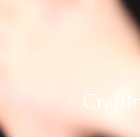
Crafti