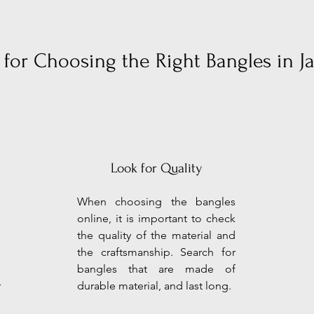
 for Choosing the Right Bangles in J
Look for Quality
e
When choosing the bangles
o
online, it is important to check
e
the quality of the material and
.
the craftsmanship. Search for
d
bangles that are made of
r
durable material, and last long.