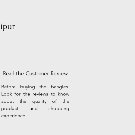
aipur
Read the Customer Review
Before buying the bangles.
Look for the reviews to know
about the quality of the
product and shopping
experience.