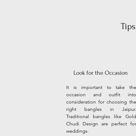
Tips
Look for the Occasion
It is important to take th
occasion and outfit int
consideration for choosing th
right bangles in Jaipur
Traditional bangles like Gol
Chudi Design are perfect fo
weddings.