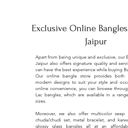
Exclusive Online Bangles
Jaipur
Apart from being unique and exclusive, our 
Jaipur also offers signature quality and serv
can have the best experience while buying Ba
Our online bangle store provides both t
modern designs to suit your style and occ
online convenience, you can browse throug
Lac bangles, which are available in a rang
sizes.
Moreover, we also offer multicolor seep 
chuda/chudi set, metal bracelet, and karw
glossy glass bangles all at an afforda