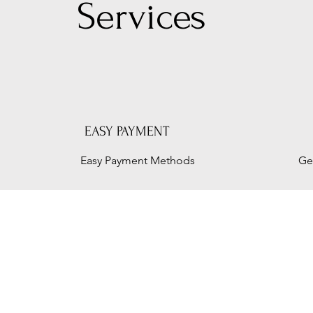
Serv
ices
EASY PAYMENT
Easy Payment Methods
Ge