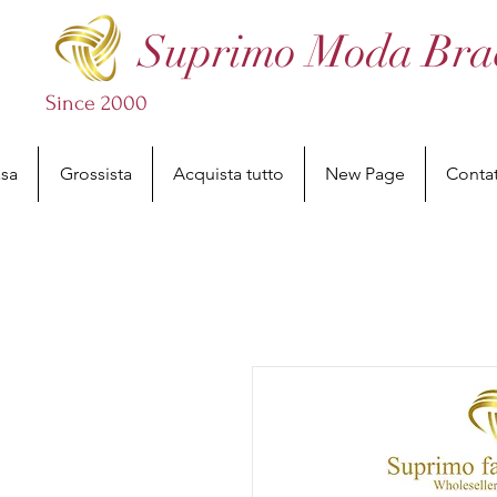
Suprimo Moda Bracc
Since 2000
sa
Grossista
Acquista tutto
New Page
Conta