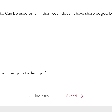
ada. Can be used on all Indian wear, doesn't have sharp edges. 
od, Design is Perfect go for it
Indietro
Avanti