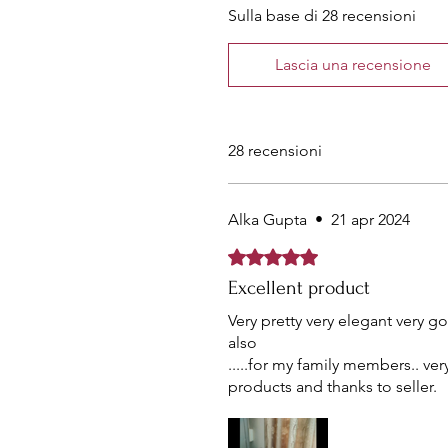
Sulla base di 28 recensioni
Lascia una recensione
28 recensioni
Alka Gupta
•
21 apr 2024
Valutazione 5 stelle su 5.
Excellent product
Very pretty very elegant very g
also
.....for my family members.. v
products and thanks to seller.