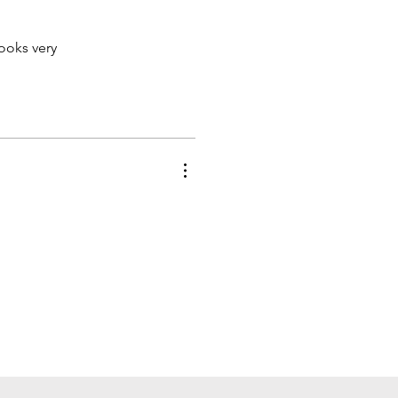
Looks very