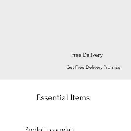
Free Delivery
Get Free Delivery Promise
Essential Items
Prodotti correlati