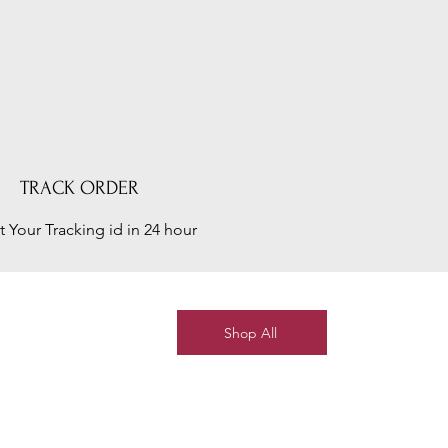
TRACK ORDER
t Your Tracking id in 24 hour
Shop All