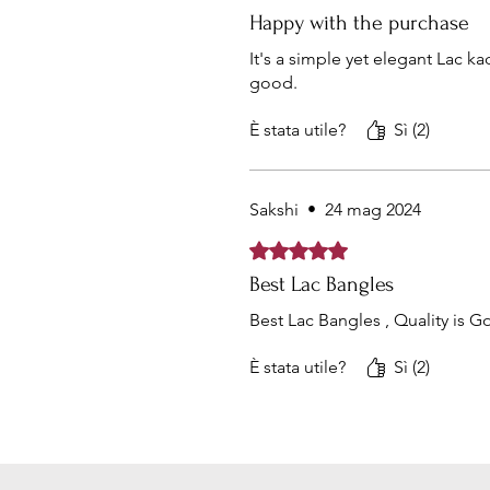
Happy with the purchase
It's a simple yet elegant Lac k
good.
È stata utile?
Sì (2)
Sakshi
•
24 mag 2024
Valutazione 5 stelle su 5.
Best Lac Bangles
Best Lac Bangles , Quality is Go
È stata utile?
Sì (2)