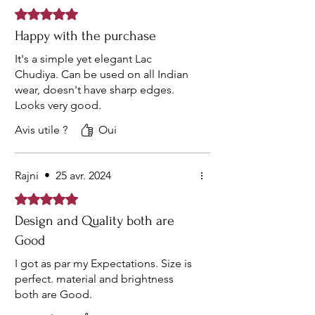
Noté 5 sur 5.
Happy with the purchase
It's a simple yet elegant Lac
Chudiya. Can be used on all Indian
wear, doesn't have sharp edges.
Looks very good.
Avis utile ?
Oui
Rajni
•
25 avr. 2024
Noté 5 sur 5.
Design and Quality both are
Good
I got as par my Expectations. Size is
perfect. material and brightness
both are Good.