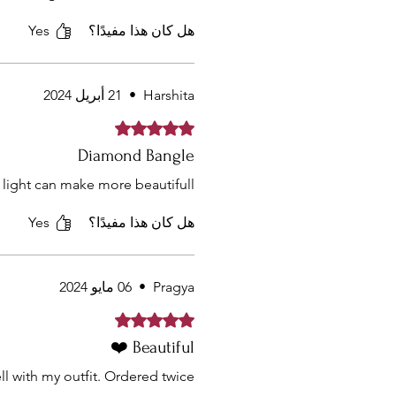
هل كان هذا مفيدًا؟
Yes
Harshita
•
21 أبريل 2024
تم التقييم بـ 5 من أصل 5 نجوم.
Diamond Bangle
 light can make more beautifull
هل كان هذا مفيدًا؟
Yes
Pragya
•
06 مايو 2024
تم التقييم بـ 5 من أصل 5 نجوم.
Beautiful ❤️
 with my outfit. Ordered twice.