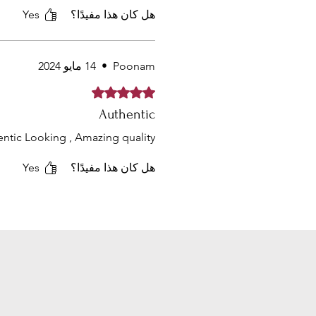
هل كان هذا مفيدًا؟
Yes
Poonam
•
14 مايو 2024
تم التقييم بـ 5 من أصل 5 نجوم.
Authentic
ntic Looking , Amazing quality
هل كان هذا مفيدًا؟
Yes