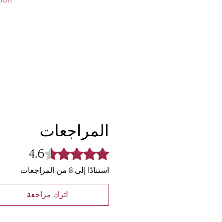
etal Kadaa Can Make Your Hands
e. These Kadaa are From The Latest
 Fashion Bangles. It's Beautiful
 Finish Zircon Gemstone and
 Stones Worked Design and Premium
es the Quality & Beautiness of
المراجعات
4.6
تم التقييم بـ 4.6 من أصل 5 نجوم.
استنادًا إلى 8 من المراجعات
اترك مراجعة