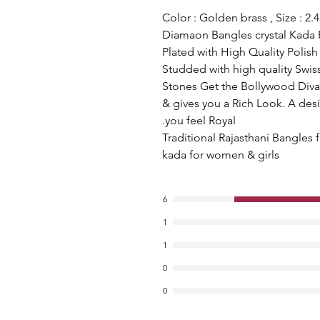
Color : Golden brass , Size : 2.4 
Diamaon Bangles crystal Kada
Plated with High Quality Polish
Studded with high quality Swi
Stones Get the Bollywood Diva 
& gives you a Rich Look. A desi
you feel Royal.
Traditional Rajasthani Bangles
kada for women & girls
6
1
1
0
0