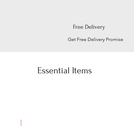
Free Delivery
Get Free Delivery Promise
Essential Items
ew Arrival