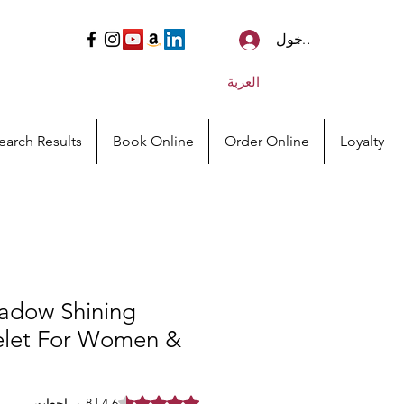
تسجيل الدخول
العربة
earch Results
Book Online
Order Online
Loyalty
adow Shining
elet For Women &
 of five stars based on 8 reviews
4.6 | 8 مراجعات