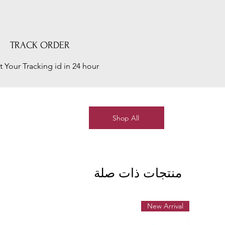
TRACK ORDER
t Your Tracking id in 24 hour
Shop All
منتجات ذات صلة
New Arrival