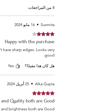
8 من المراجعات
Susmita
•
16 مايو 2024
تم التقييم بـ 4 من أصل 5 نجوم.
Happy with the purchase
n't have sharp edges. Looks very
good.
هل كان هذا مفيدًا؟
Yes
Alka Gupta
•
25 أبريل 2024
تم التقييم بـ 5 من أصل 5 نجوم.
 and Quality both are Good
al and brightness both are Good.