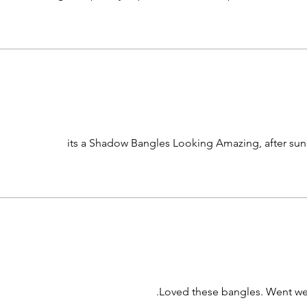
its a Shadow Bangles Looking Amazing, after sun
Loved these bangles. Went well