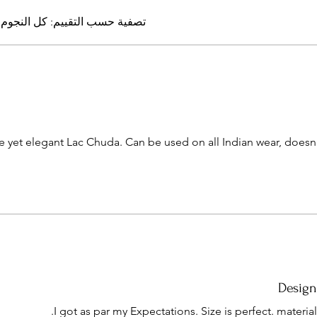
تصفية حسب التقييم:
كل النجوم
ple yet elegant Lac Chuda. Can be used on all Indian wear, does
Design
I got as par my Expectations. Size is perfect. materi